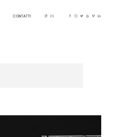
CONTATTI
IT
EN